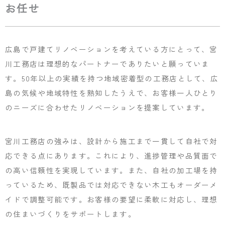
お任せ
広島で戸建てリノベーションを考えている方にとって、宮
川工務店は理想的なパートナーでありたいと願っていま
す。50年以上の実績を持つ地域密着型の工務店として、広
島の気候や地域特性を熟知したうえで、お客様一人ひとり
のニーズに合わせたリノベーションを提案しています。
宮川工務店の強みは、設計から施工まで一貫して自社で対
応できる点にあります。これにより、進捗管理や品質面で
の高い信頼性を実現しています。また、自社の加工場を持
っているため、既製品では対応できない木工もオーダーメ
イドで調整可能です。お客様の要望に柔軟に対応し、理想
の住まいづくりをサポートします。