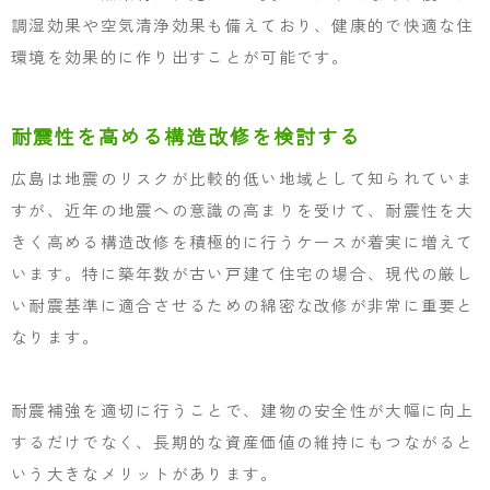
調湿効果や空気清浄効果も備えており、健康的で快適な住
環境を効果的に作り出すことが可能です。
耐震性を高める構造改修を検討する
広島は地震のリスクが比較的低い地域として知られていま
すが、近年の地震への意識の高まりを受けて、耐震性を大
きく高める構造改修を積極的に行うケースが着実に増えて
います。特に築年数が古い戸建て住宅の場合、現代の厳し
い耐震基準に適合させるための綿密な改修が非常に重要と
なります。
耐震補強を適切に行うことで、建物の安全性が大幅に向上
するだけでなく、長期的な資産価値の維持にもつながると
いう大きなメリットがあります。