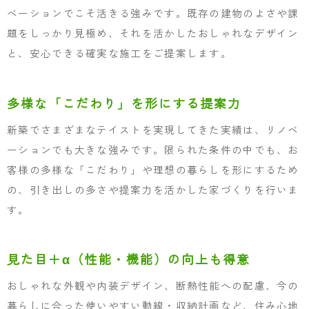
ベーションでこそ活きる強みです。既存の建物のよさや課
題をしっかり見極め、それを活かしたおしゃれなデザイン
と、安心できる確実な施工をご提案します。
多様な「こだわり」を形にする提案力
新築でさまざまなテイストを実現してきた実績は、リノベ
ーションでも大きな強みです。限られた条件の中でも、お
客様の多様な「こだわり」や理想の暮らしを形にするため
の、引き出しの多さや提案力を活かした家づくりを行いま
す。
見た目＋α（性能・機能）の向上も得意
おしゃれな外観や内装デザイン、断熱性能への配慮、今の
暮らしに合った使いやすい動線・収納計画など、住み心地