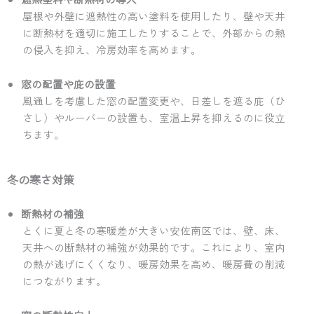
屋根や外壁に遮熱性の高い塗料を使用したり、壁や天井
に断熱材を適切に施工したりすることで、外部からの熱
の侵入を抑え、冷房効率を高めます。
窓の配置や庇の設置
風通しを考慮した窓の配置変更や、日差しを遮る庇（ひ
さし）やルーバーの設置も、室温上昇を抑えるのに役立
ちます。
冬の寒さ対策
断熱材の補強
とくに夏と冬の寒暖差が大きい安佐南区では、壁、床、
天井への断熱材の補強が効果的です。これにより、室内
の熱が逃げにくくなり、暖房効果を高め、暖房費の削減
につながります。