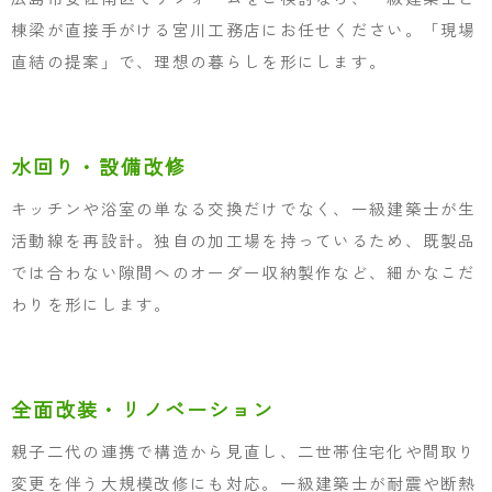
棟梁が直接手がける宮川工務店にお任せください。「現場
直結の提案」で、理想の暮らしを形にします。
水回り・設備改修
キッチンや浴室の単なる交換だけでなく、一級建築士が生
活動線を再設計。独自の加工場を持っているため、既製品
では合わない隙間へのオーダー収納製作など、細かなこだ
わりを形にします。
全面改装・リノベーション
親子二代の連携で構造から見直し、二世帯住宅化や間取り
変更を伴う大規模改修にも対応。一級建築士が耐震や断熱