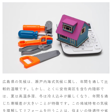
広島県の気候は、瀬戸内海式気候に属し、年間を通して比
較的温暖です。しかし、とくに安佐南区を含む内陸部で
は、夏は高温多湿、冬は冷え込みが厳しくなり、年間を通
じた寒暖差が大きいことが特徴です。この地域特有の気候
を理解してリフォームを行うことは、住まいの快適性や省