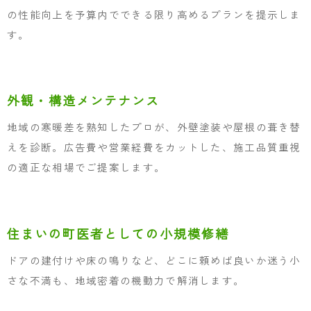
の性能向上を予算内でできる限り高めるプランを提示しま
す。
外観・構造メンテナンス
地域の寒暖差を熟知したプロが、外壁塗装や屋根の葺き替
えを診断。広告費や営業経費をカットした、施工品質重視
の適正な相場でご提案します。
住まいの町医者としての小規模修繕
ドアの建付けや床の鳴りなど、どこに頼めば良いか迷う小
さな不満も、地域密着の機動力で解消します。