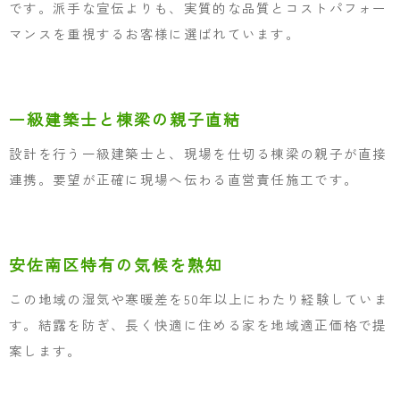
です。派手な宣伝よりも、実質的な品質とコストパフォー
マンスを重視するお客様に選ばれています。
一級建築士と棟梁の親子直結
設計を行う一級建築士と、現場を仕切る棟梁の親子が直接
連携。要望が正確に現場へ伝わる直営責任施工です。
安佐南区特有の気候を熟知
この地域の湿気や寒暖差を50年以上にわたり経験していま
す。結露を防ぎ、長く快適に住める家を地域適正価格で提
案します。