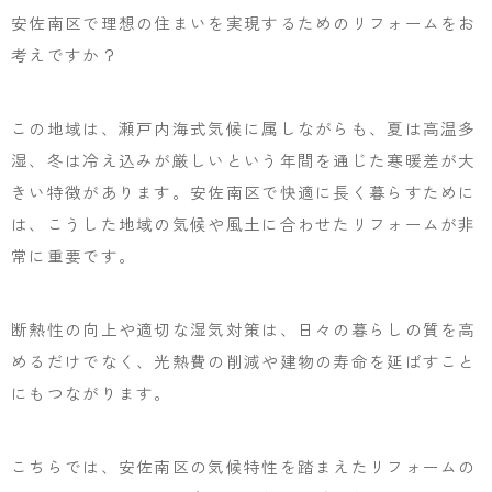
安佐南区で理想の住まいを実現するためのリフォームをお
考えですか？
この地域は、瀬戸内海式気候に属しながらも、夏は高温多
湿、冬は冷え込みが厳しいという年間を通じた寒暖差が大
きい特徴があります。安佐南区で快適に長く暮らすために
は、こうした地域の気候や風土に合わせたリフォームが非
常に重要です。
断熱性の向上や適切な湿気対策は、日々の暮らしの質を高
めるだけでなく、光熱費の削減や建物の寿命を延ばすこと
にもつながります。
こちらでは、安佐南区の気候特性を踏まえたリフォームの