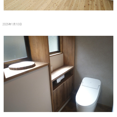
せいれんじ伏原
2025年1月10日